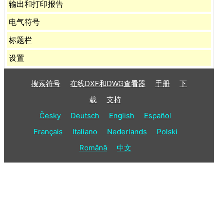
输出和打印报告
电气符号
标题栏
设置
搜索符号
在线DXF和DWG查看器
手册
下
载
支持
Česky
Deutsch
English
Español
Français
Italiano
Nederlands
Polski
Română
中文