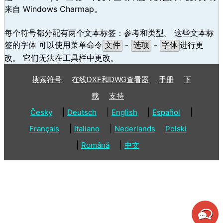
来自 Windows Charmap。
每个符号都分配有两个文本标签：参考和类型。 这些文本标
签的字体 可以使用菜单命令
-
-
进行更
文件
选项
字体
改。 它们无法在工具栏中更改。
搜索符号
在线DXF和DWG查看器
手册
下
载
支持
|
|
|
|
Česky
Deutsch
English
Español
|
|
Français
Italiano
Nederlands
Polski
|
|
Română
中文