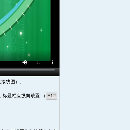
装接线图）。
，标题栏应纵向放置 （
F12