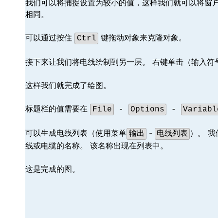
我们可以将捕捉设置为较小的值，这样我们就可以将窗
相同。
可以通过按住
键拖动对象来克隆对象。
Ctrl
接下来让我们将电线绘制到另一层。 右键单击（输入符号
这样我们就完成了绘图。
标题栏的值需要在
File
-
Options
-
Variabl
可以生成电线列表（使用菜单
-
）。 我
输出
电线列表
线或电缆的名称。 该名称出现在列表中。
这是完成的图。